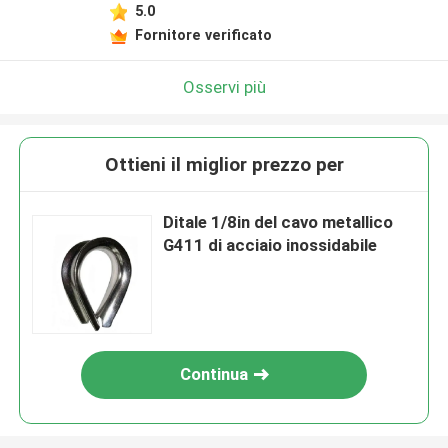
5.0
Fornitore verificato
Osservi più
Ottieni il miglior prezzo per
Ditale 1/8in del cavo metallico
G411 di acciaio inossidabile
Continua