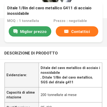
Ditale 1/8in del cavo metallico G411 di acciaio
inossidabile
MOQ：1 tonnellata
Prezzo：negotiable
Miglior prezzo
Contattici
DESCRIZIONE DI PRODOTTO
Ditale del cavo metallico di acciaio i
nossidabile
Evidenziare:
,
Ditale 1/8in del cavo metallico
,
SGS del ditale g411
Capacità di alime
200 tonnellate al mese
ntazione