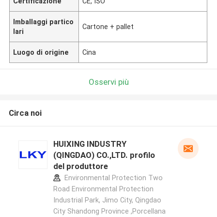
Certificazione
CE, ISO
Imballaggi partico
Cartone + pallet
lari
Luogo di origine
Cina
Osservi più
Circa noi
HUIXING INDUSTRY
(QINGDAO) CO.,LTD. profilo
del produttore
Environmental Protection Two
Road Environmental Protection
Industrial Park, Jimo City, Qingdao
City Shandong Province ,Porcellana