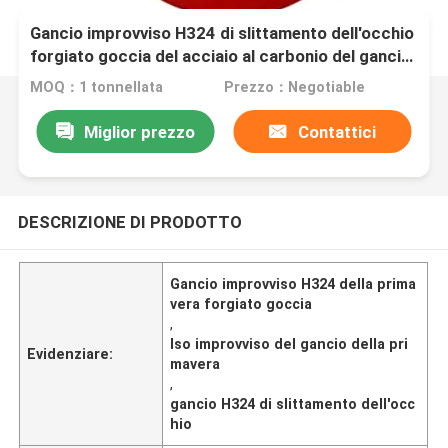
Gancio improvviso H324 di slittamento dell'occhio
forgiato goccia del acciaio al carbonio del gancio
della primavera
MOQ：1 tonnellata
Prezzo：Negotiable
Miglior prezzo
Contattici
DESCRIZIONE DI PRODOTTO
Gancio improvviso H324 della prima
vera forgiato goccia
,
Iso improvviso del gancio della pri
Evidenziare:
mavera
,
gancio H324 di slittamento dell'occ
hio