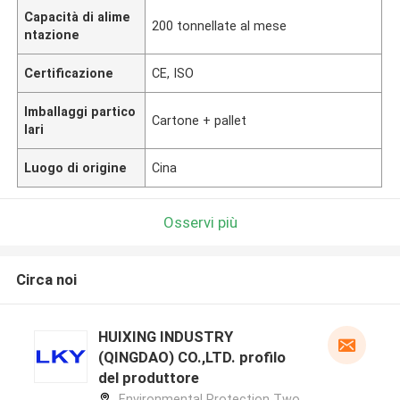
Capacità di alime
200 tonnellate al mese
ntazione
Certificazione
CE, ISO
Imballaggi partico
Cartone + pallet
lari
Luogo di origine
Cina
Osservi più
Circa noi
HUIXING INDUSTRY
(QINGDAO) CO.,LTD. profilo
del produttore
Environmental Protection Two