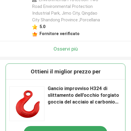
Road Environmental Protection
Industrial Park, Jimo City, Qingdao
City Shandong Province ,Porcellana
5.0
Fornitore verificato
Osservi più
Ottieni il miglior prezzo per
Gancio improvviso H324 di
slittamento dell'occhio forgiato
goccia del acciaio al carbonio
del gancio della primavera