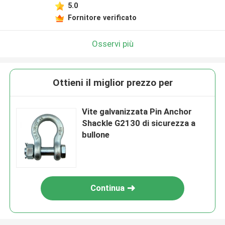
5.0
Fornitore verificato
Osservi più
Ottieni il miglior prezzo per
Vite galvanizzata Pin Anchor
Shackle G2130 di sicurezza a
bullone
Continua