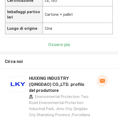
Certificazione
CE, ISO
Imballaggi partico
Cartone + pallet
lari
Luogo di origine
Cina
Osservi più
Circa noi
HUIXING INDUSTRY
(QINGDAO) CO.,LTD. profilo
del produttore
Environmental Protection Two
Road Environmental Protection
Industrial Park, Jimo City, Qingdao
City Shandong Province ,Porcellana