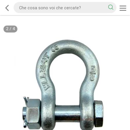
2
/
4